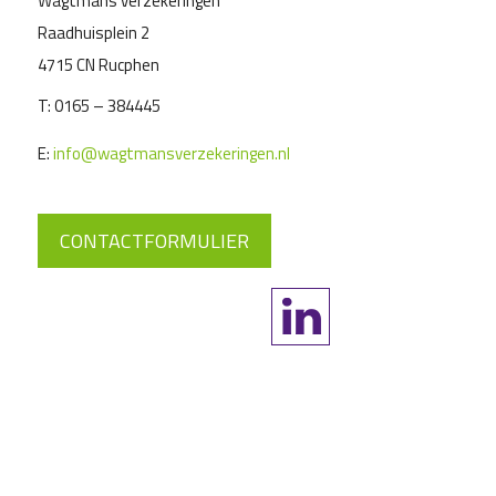
Wagtmans verzekeringen
Raadhuisplein 2
4715 CN Rucphen
T:
0165 – 384445
E:
info@wagtmansverzekeringen.nl
CONTACTFORMULIER