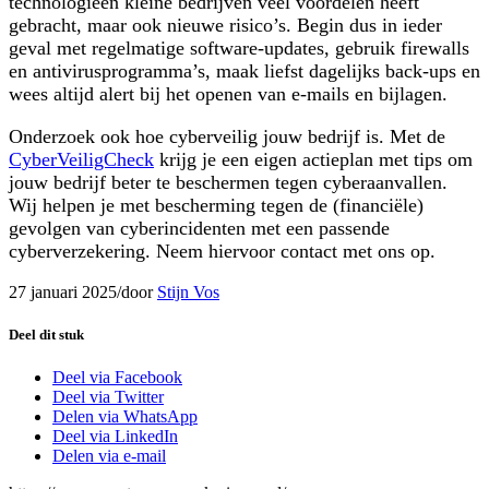
technologieën kleine bedrijven veel voordelen heeft
gebracht, maar ook nieuwe risico’s. Begin dus in ieder
geval met regelmatige software-updates, gebruik firewalls
en antivirusprogramma’s, maak liefst dagelijks back-ups en
wees altijd alert bij het openen van e-mails en bijlagen.
Onderzoek ook hoe cyberveilig jouw bedrijf is. Met de
CyberVeiligCheck
krijg je een eigen actieplan met tips om
jouw bedrijf beter te beschermen tegen cyberaanvallen.
Wij helpen je met bescherming tegen de (financiële)
gevolgen van cyberincidenten met een passende
cyberverzekering. Neem hiervoor contact met ons op.
27 januari 2025
/
door
Stijn Vos
Deel dit stuk
Deel via Facebook
Deel via Twitter
Delen via WhatsApp
Deel via LinkedIn
Delen via e-mail