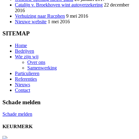
Catalijn v. Broekhoven wint autoverzekering
22 december
2016
Verhuizing naar Rucphen
9 mei 2016
Nieuwe website
1 mei 2016
SITEMAP
Home
Bedrijven
Wie zijn wij
Over ons
Samenwerking
Particulieren
Referenties
Nieuws
Contact
Schade melden
Schade melden
KEURMERK