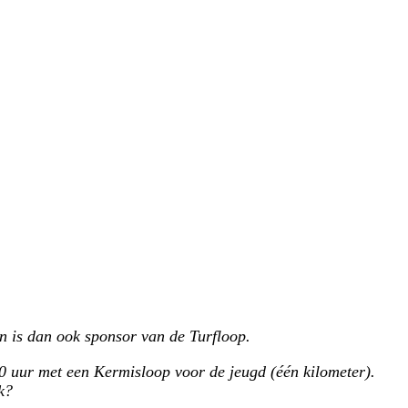
n is dan ook sponsor van de Turfloop.
0 uur met een Kermisloop voor de jeugd (één kilometer).
k?