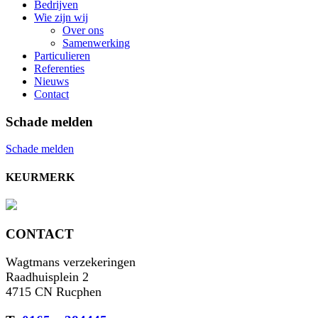
Bedrijven
Wie zijn wij
Over ons
Samenwerking
Particulieren
Referenties
Nieuws
Contact
Schade melden
Schade melden
KEURMERK
CONTACT
Wagtmans verzekeringen
Raadhuisplein 2
4715 CN Rucphen