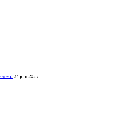
romen!
24 juni 2025