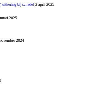
 uitkering bij schade!
2 april 2025
anuari 2025
november 2024
6