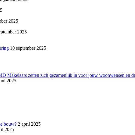
25
mber 2025
eptember 2025
ering
10 september 2025
 MD Makelaars zetten zich gezamenlijk in voor jouw woonwensen en d
juni 2025
de bouw?
2 april 2025
ril 2025