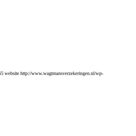
65
website
http://www.wagtmansverzekeringen.nl/wp-