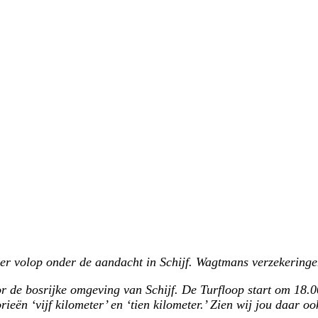
er volop onder de aandacht in Schijf. Wagtmans verzekeringe
 de bosrijke omgeving van Schijf. De Turfloop start om 18.0
ën ‘vijf kilometer’ en ‘tien kilometer.’ Zien wij jou daar oo