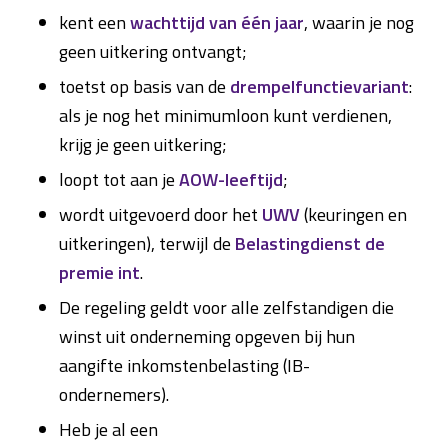
kent een
wachttijd van één jaar
, waarin je nog
geen uitkering ontvangt;
toetst op basis van de
drempelfunctievariant
:
als je nog het minimumloon kunt verdienen,
krijg je geen uitkering;
loopt tot aan je
AOW-leeftijd
;
wordt uitgevoerd door het
UWV
(keuringen en
uitkeringen), terwijl de
Belastingdienst de
premie int
.
De regeling geldt voor alle zelfstandigen die
winst uit onderneming opgeven bij hun
aangifte inkomstenbelasting (IB-
ondernemers).
Heb je al een