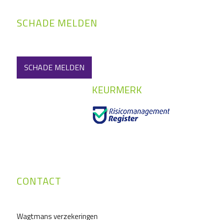
SCHADE MELDEN
SCHADE MELDEN
KEURMERK
CONTACT
Wagtmans verzekeringen