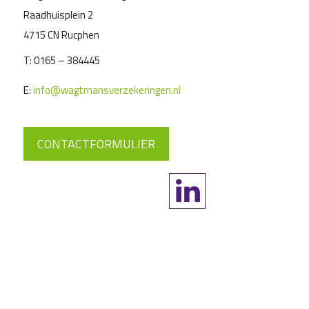
Raadhuisplein 2
4715 CN Rucphen
T:
0165 – 384445
E:
info@wagtmansverzekeringen.nl
CONTACTFORMULIER