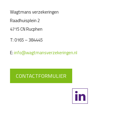
Wagtmans verzekeringen
Raadhuisplein 2
4715 CN Rucphen
T:
0165 – 384445
E:
info@wagtmansverzekeringen.nl
CONTACTFORMULIER