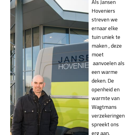
Als Jansen
Hoveniers
streven we
ernaar elke
tuin uniek te
maken , deze
moet
aanvoelen als
een warme
deken. De
openheid en
warmte van
Wagtmans
verzekeringen
spreekt ons
erg aan.