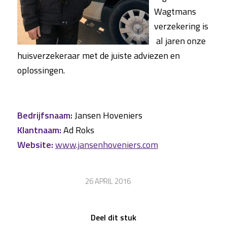
Wagtmans
verzekering is
al jaren onze
huisverzekeraar met de juiste adviezen en
oplossingen.
Bedrijfsnaam:
Jansen Hoveniers
Klantnaam:
Ad Roks
Website:
www.jansenhoveniers.com
/
26 APRIL 2016
Deel dit stuk