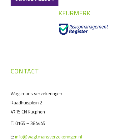
KEURMERK
CONTACT
Wagtmans verzekeringen
Raadhuisplein 2
4715 CN Rucphen
T:
0165 – 384445
E:
info@wagtmansverzekeringen.nl