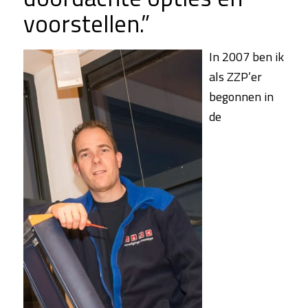
voorstellen.”
In 2007 ben ik
als ZZP’er
begonnen in
de